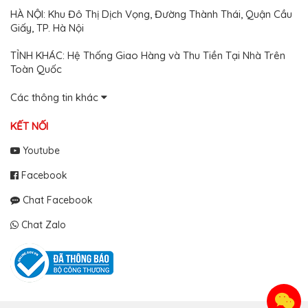
HÀ NỘI: Khu Đô Thị Dịch Vọng, Đường Thành Thái, Quận Cầu
Giấy, TP. Hà Nội
TỈNH KHÁC: Hệ Thống Giao Hàng và Thu Tiền Tại Nhà Trên
Toàn Quốc
Các thông tin khác
KẾT NỐI
Youtube
Facebook
Chat Facebook
Chat Zalo