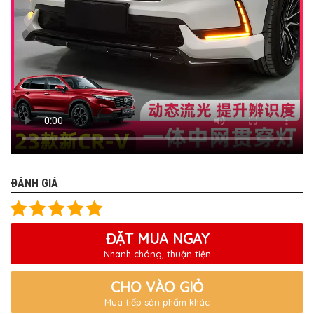
ĐÁNH GIÁ
ĐẶT MUA NGAY
Nhanh chóng, thuận tiện
CHO VÀO GIỎ
Mua tiếp sản phẩm khác