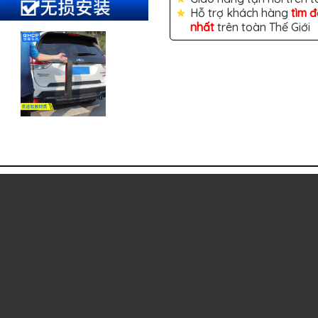
Hỗ trợ khách hàng
tìm 
nhất
trên toàn Thế Giới