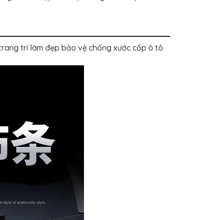
ang trí làm đẹp bảo vệ chống xước cốp ô tô