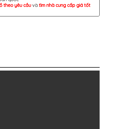
đồ theo yêu cầu
và
tìm nhà cung cấp giá tốt