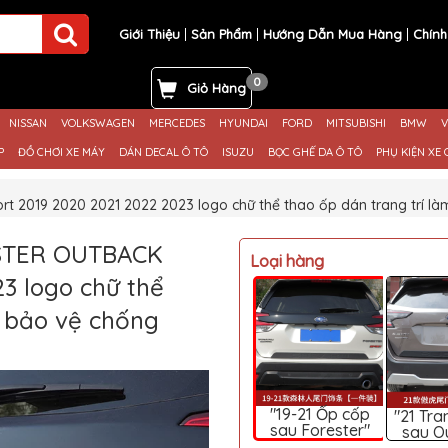
Giới Thiệu
Sản Phẩm
Hướng Dẫn Mua Hàng
Chính
0
Giỏ Hàng
NISSAN
VOLKSWAGEN
MERCEDES
HYUNDAI
FORD
MITSUBISHI
BMW
V
P
ĐỒ CHƠI XE MÁY
DÁN DECAL Ô TÔ
ISUZU
BỌC GHẾ DA Ô TÔ
PHỤ KIỆN XE 
2019 2020 2021 2022 2023 logo chữ thể thao ốp dán trang trí là
ESTER OUTBACK
Loại hàng
3 logo chữ thể
p bảo vệ chống
"19-21 Ốp cốp
"21 Tra
sau Forester"
sau O