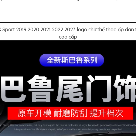
ort 2019 2020 2021 2022 2023 logo chữ thể thao ốp dán tr
cao cấp