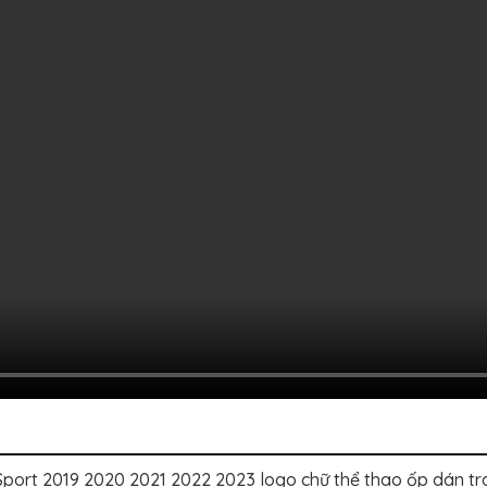
t 2019 2020 2021 2022 2023 logo chữ thể thao ốp dán tran