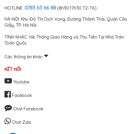
0783 63 66 88
HOTLINE:
(8h30:17h30 T2-T6)
HÀ NỘI: Khu Đô Thị Dịch Vọng, Đường Thành Thái, Quận Cầu
Giấy, TP. Hà Nội
TỈNH KHÁC: Hệ Thống Giao Hàng và Thu Tiền Tại Nhà Trên
Toàn Quốc
Các thông tin khác
KẾT NỐI
Youtube
Facebook
Chat Facebook
Chat Zalo