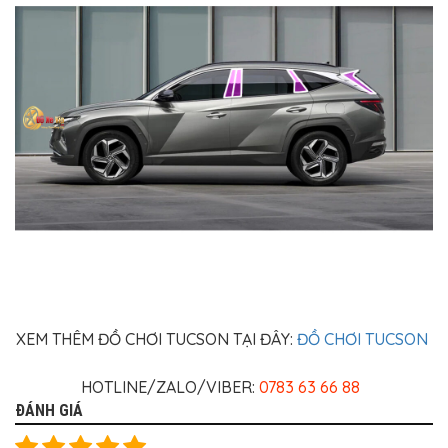
XEM THÊM ĐỒ CHƠI TUCSON TẠI ĐÂY:
ĐỒ CHƠI TUCSON
HOTLINE/ZALO/VIBER:
0783 63 66 88
ĐÁNH GIÁ