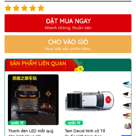
ĐẶT MUA NGAY
Nhanh chóng, thuận tiện
CHO VÀO GIỎ
Mua tiếp sản phẩm khác
SẢN PHẨM LIÊN QUAN
Thanh đèn LED mắt quỷ
Tem Decal hình cờ Tổ