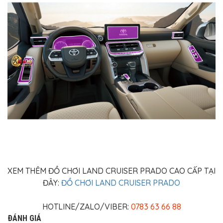
XEM THÊM ĐỒ CHƠI LAND CRUISER PRADO CAO CẤP TẠI
ĐÂY:
ĐỒ CHƠI LAND CRUISER PRADO
HOTLINE/ZALO/VIBER:
0783 63 66 88
ĐÁNH GIÁ