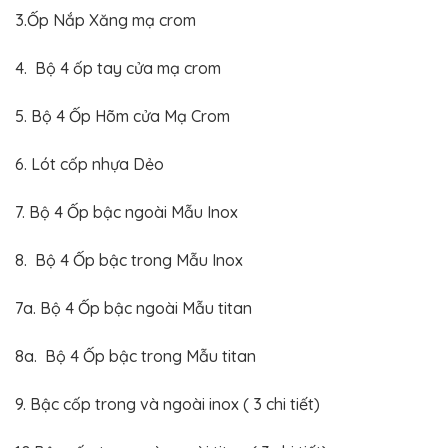
3.Ốp Nắp Xăng mạ crom
4. Bộ 4 ốp tay cửa mạ crom
5. Bộ 4 Ốp Hõm cửa Mạ Crom
6. Lót cốp nhựa Dẻo
7. Bộ 4 Ốp bậc ngoài Mẫu Inox
8. Bộ 4 Ốp bậc trong Mẫu Inox
7a. Bộ 4 Ốp bậc ngoài Mẫu titan
8a. Bộ 4 Ốp bậc trong Mẫu titan
9. Bậc cốp trong và ngoài inox ( 3 chi tiết)