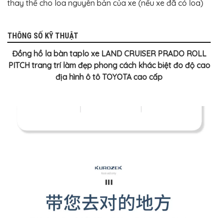
thay thế cho loa nguyên bản của xe (nếu xe đã có loa)
THÔNG SỐ KỸ THUẬT
Đồng hồ la bàn taplo xe LAND CRUISER PRADO ROLL
PITCH trang trí làm đẹp phong cách khác biệt đo độ cao
địa hình ô tô TOYOTA cao cấp