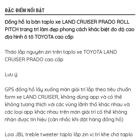
ĐẶC ĐIỂM NỔI BẬT
Đồng hồ la bàn taplo xe LAND CRUISER PRADO ROLL
PITCH trang trí làm đẹp phong cách khác biệt đo độ cao
địa hình ô tô TOYOTA cao cấp
Tháo lắp nguyên zin trên taplo xe TOYOTA LAND
CRUISER PRADO cao cấp
Lưu ý:
GPS đồng hồ lấy xuống màn giải trí lắp theo tiêu chuẩn
form xe LAND CRUISER, không dùng app và có thể
không tương thích với các vùng lãnh thổ khác nhau và
các loại app khác nhau trên màn giải trí có thể không
nhận được tín hiệu (cân nhắc khi đặt hàng đồng hồ)
Loa JBL treble tweeter taplo lắp zin vị trí khe chờ taplo