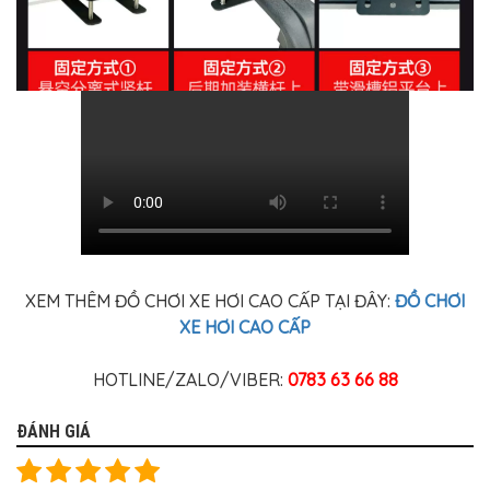
XEM THÊM ĐỒ CHƠI XE HƠI CAO CẤP TẠI ĐÂY:
ĐỒ CHƠI
XE HƠI CAO CẤP
HOTLINE/ZALO/VIBER:
0783 63 66 88
ĐÁNH GIÁ