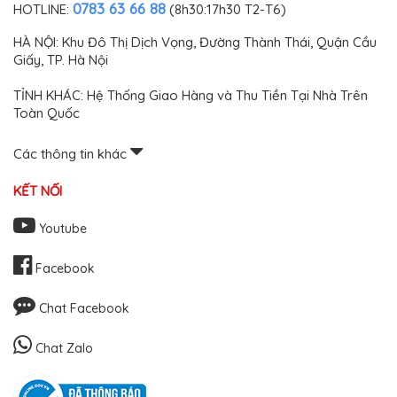
0783 63 66 88
HOTLINE:
(8h30:17h30 T2-T6)
HÀ NỘI: Khu Đô Thị Dịch Vọng, Đường Thành Thái, Quận Cầu
Giấy, TP. Hà Nội
TỈNH KHÁC: Hệ Thống Giao Hàng và Thu Tiền Tại Nhà Trên
Toàn Quốc
Các thông tin khác
KẾT NỐI
Youtube
Facebook
Chat Facebook
Chat Zalo