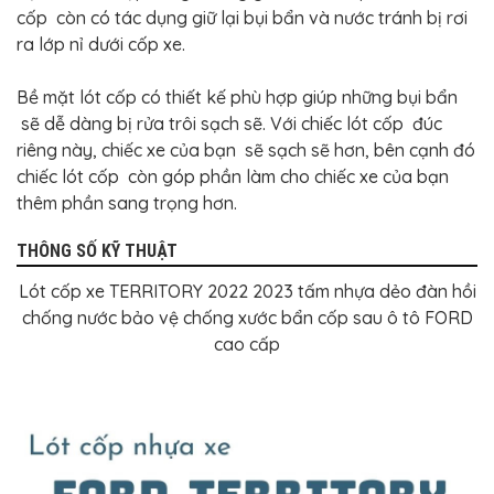
cốp còn có tác dụng giữ lại bụi bẩn và nước tránh bị rơi
ra lớp nỉ dưới cốp xe.
Bề mặt lót cốp có thiết kế phù hợp giúp những bụi bẩn
sẽ dễ dàng bị rửa trôi sạch sẽ. Với chiếc lót cốp đúc
riêng này, chiếc xe của bạn sẽ sạch sẽ hơn, bên cạnh đó
chiếc lót cốp còn góp phần làm cho chiếc xe của bạn
thêm phần sang trọng hơn.
THÔNG SỐ KỸ THUẬT
Lót cốp xe TERRITORY 2022 2023 tấm nhựa dẻo đàn hồi
chống nước bảo vệ chống xước bẩn cốp sau ô tô FORD
cao cấp