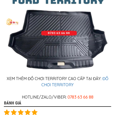
XEM THÊM ĐỒ CHƠI TERRITORY CAO CẤP TẠI ĐÂY:
ĐỒ
CHƠI TERRITORY
HOTLINE/ZALO/VIBER:
0783 63 66 88
ĐÁNH GIÁ