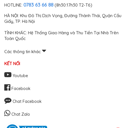
0783 63 66 88
HOTLINE:
(8h30:17h30 T2-T6)
HÀ NỘI: Khu Đô Thị Dịch Vọng, Đường Thành Thái, Quận Cầu
Giấy, TP. Hà Nội
TỈNH KHÁC: Hệ Thống Giao Hàng và Thu Tiền Tại Nhà Trên
Toàn Quốc
Các thông tin khác
KẾT NỐI
Youtube
Facebook
Chat Facebook
Chat Zalo