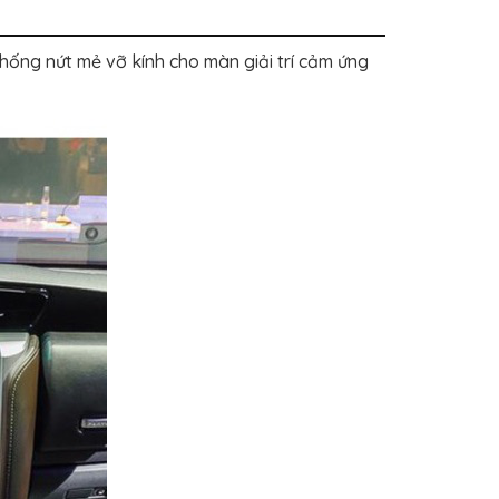
ống nứt mẻ vỡ kính cho màn giải trí cảm ứng