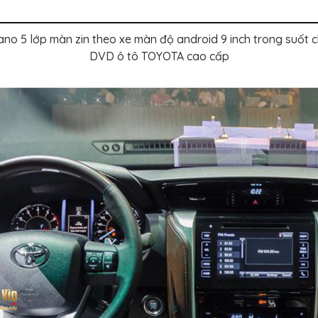
 5 lớp màn zin theo xe màn độ android 9 inch trong suốt ch
DVD ô tô TOYOTA cao cấp