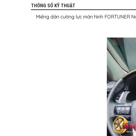
THÔNG SỐ KỸ THUẬT
Miếng dán cường lực màn hình FORTUNER Nano