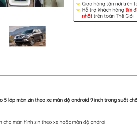
Giao hàng tận nơi trên 
Hỗ trợ khách hàng
tìm 
nhất
trên toàn Thế Giới
 lớp màn zin theo xe màn độ android 9 inch trong suốt chốn
 cho màn hình zin theo xe hoặc màn độ androi