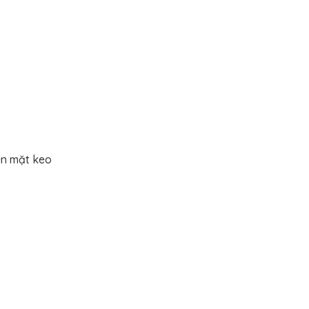
ên mặt keo