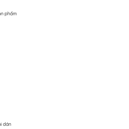
sản phẩm
i dán