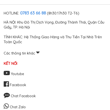
0783 63 66 88
HOTLINE:
(8h30:17h30 T2-T6)
HÀ NỘI: Khu Đô Thị Dịch Vọng, Đường Thành Thái, Quận Cầu
Giấy, TP. Hà Nội
TỈNH KHÁC: Hệ Thống Giao Hàng và Thu Tiền Tại Nhà Trên
Toàn Quốc
Các thông tin khác
KẾT NỐI
Youtube
Facebook
Chat Facebook
Chat Zalo