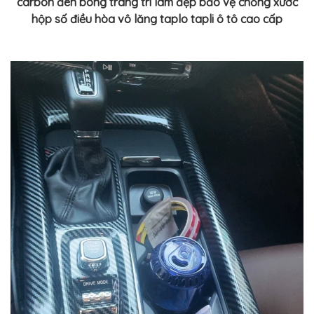
carbon đen bóng trang trí làm đẹp bảo vệ chống xước
hộp số điều hòa vô lăng taplo tapli ô tô cao cấp