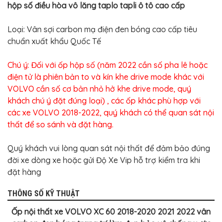
hộp số điều hòa vô lăng taplo tapli ô tô cao cấp
Loại: Vân sợi carbon mạ điện đen bóng cao cấp tiêu
chuẩn xuất khẩu Quốc Tế
Chú ý: Đối với ốp hộp số (năm 2022 cần số pha lê hoặc
điện tử là phiên bản to và kín khe drive mode khác với
VOLVO cần số cơ bản nhỏ hở khe drive mode, quý
khách chú ý đặt đúng loại) , các ốp khác phù hợp với
các xe VOLVO 2018-2022, quý khách có thể quan sát nội
thất để so sánh và đặt hàng.
Quý khách vui lòng quan sát nội thất để đảm bảo đúng
đời xe dòng xe hoặc gửi Độ Xe Vip hỗ trợ kiểm tra khi
đặt hàng
THÔNG SỐ KỸ THUẬT
Ốp nội thất xe VOLVO XC 60 2018-2020 2021 2022 vân