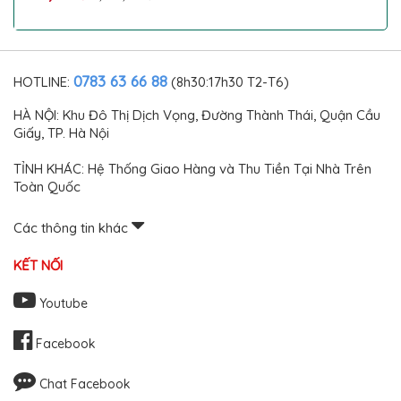
Xước, Giữ Nội Thất Như Mới
0783 63 66 88
HOTLINE:
(8h30:17h30 T2-T6)
HÀ NỘI: Khu Đô Thị Dịch Vọng, Đường Thành Thái, Quận Cầu
Giấy, TP. Hà Nội
TỈNH KHÁC: Hệ Thống Giao Hàng và Thu Tiền Tại Nhà Trên
Toàn Quốc
Các thông tin khác
KẾT NỐI
Youtube
Facebook
Chat Facebook