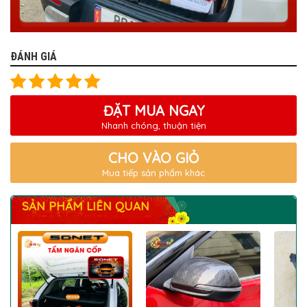
ĐÁNH GIÁ
ĐẶT MUA NGAY
Nhanh chóng, thuận tiện
CHO VÀO GIỎ
Mua tiếp sản phẩm khác
SẢN PHẨM LIÊN QUAN