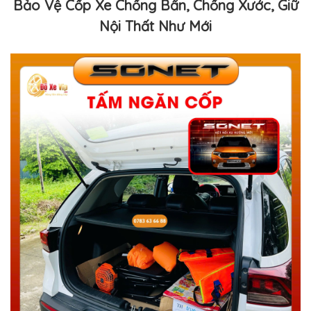
Bảo Vệ Cốp Xe Chống Bẩn, Chống Xước, Giữ
Nội Thất Như Mới