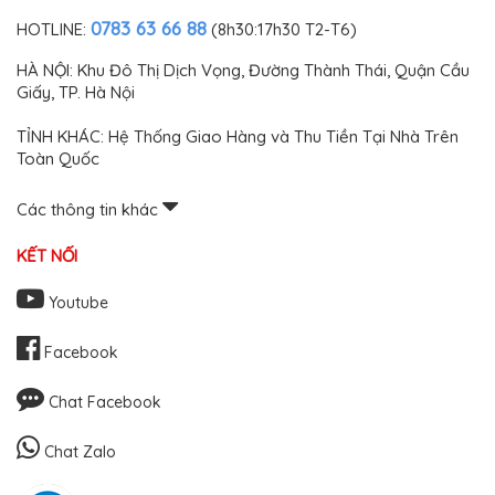
0783 63 66 88
HOTLINE:
(8h30:17h30 T2-T6)
HÀ NỘI: Khu Đô Thị Dịch Vọng, Đường Thành Thái, Quận Cầu
Giấy, TP. Hà Nội
TỈNH KHÁC: Hệ Thống Giao Hàng và Thu Tiền Tại Nhà Trên
Toàn Quốc
Các thông tin khác
KẾT NỐI
Youtube
Facebook
Chat Facebook
Chat Zalo