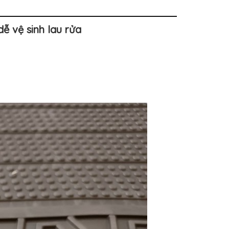
ễ vệ sinh lau rửa