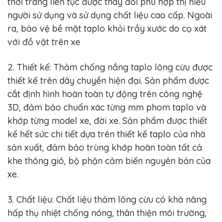
thời trang liên tục được thay đổi phù hợp thị hiếu
người sử dụng và sử dụng chất liệu cao cấp. Ngoài
ra, bảo vệ bề mặt taplo khỏi trầy xước do cọ xát
với đồ vật trên xe
2. Thiết kế: Thảm chống nắng taplo lông cừu được
thiết kế trên dây chuyền hiện đại. Sản phẩm được
cắt định hình hoàn toàn tự động trên công nghệ
3D, đảm bảo chuẩn xác từng mm phom taplo và
khớp từng model xe, đời xe. Sản phẩm được thiết
kế hết sức chi tiết dựa trên thiết kế taplo của nhà
sản xuất, đảm bảo trùng khớp hoàn toàn tất cả
khe thông gió, bộ phận cảm biến nguyên bản của
xe.
3. Chất liệu: Chất liệu thảm lông cừu có khả năng
hấp thụ nhiệt chống nóng, thân thiện môi trường,