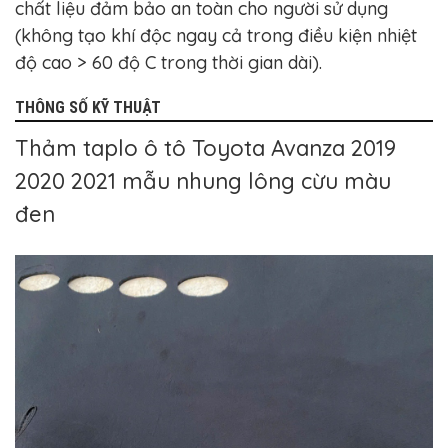
chất liệu đảm bảo an toàn cho người sử dụng
(không tạo khí độc ngay cả trong điều kiện nhiệt
độ cao > 60 độ C trong thời gian dài).
THÔNG SỐ KỸ THUẬT
Thảm taplo ô tô Toyota Avanza 2019
2020 2021 mẫu nhung lông cừu màu
đen