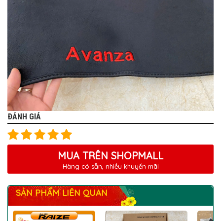
ĐÁNH GIÁ
MUA TRÊN SHOPMALL
Hàng có sẵn, nhiều khuyến mãi
SẢN PHẨM LIÊN QUAN