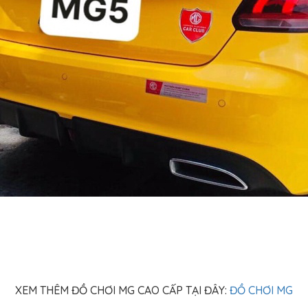
XEM THÊM ĐỒ CHƠI MG CAO CẤP TẠI ĐÂY:
ĐỒ CHƠI MG