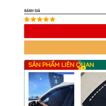
ĐÁNH GIÁ
SẢN PHẨM LIÊN QUAN