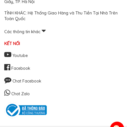
Giấy, TP. Hà Nội
TỈNH KHÁC: Hệ Thống Giao Hàng và Thu Tiền Tại Nhà Trên
Toàn Quốc
Các thông tin khác
KẾT NỐI
Youtube
Facebook
Chat Facebook
Chat Zalo