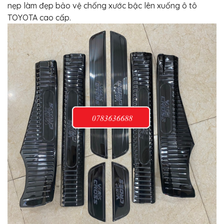
nẹp làm đẹp bảo vệ chống xước bậc lên xuống ô tô
TOYOTA cao cấp.