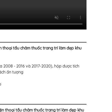
 thoại tẩu châm thuốc trang trí làm đẹp khu
a 2008 - 2016 và 2017-2020), hộp được tích
cách ấn tượng
p
ện thoại tẩu châm thuốc trang trí làm đẹp khu