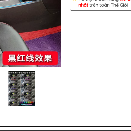
nhất
trên toàn Thế Giới