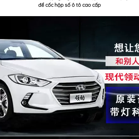
để cốc hộp số ô tô cao cấp