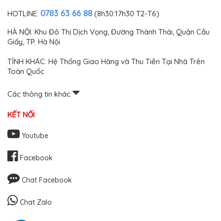
0783 63 66 88
HOTLINE:
(8h30:17h30 T2-T6)
HÀ NỘI: Khu Đô Thị Dịch Vọng, Đường Thành Thái, Quận Cầu
Giấy, TP. Hà Nội
TỈNH KHÁC: Hệ Thống Giao Hàng và Thu Tiền Tại Nhà Trên
Toàn Quốc
Các thông tin khác
KẾT NỐI
Youtube
Facebook
Chat Facebook
Chat Zalo