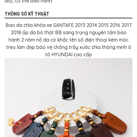
da), có thẻ bảo hành.
THÔNG SỐ KỸ THUẬT
Bao da chìa khóa xe SANTAFE 2013 2014 2015 2016 2017
2018 ốp da bò thật BB sang trọng nguyên tấm bảo
hành 2 năm nổ da có khắc tên số điện thoại kèm móc
treo làm đẹp bảo vệ chống trầy xước chìa thông minh ô
tô HYUNDAI cao cấp