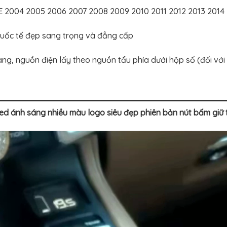
2004 2005 2006 2007 2008 2009 2010 2011 2012 2013 2014 2
 quốc tế đẹp sang trọng và đẳng cấp
ng, nguồn điện lấy theo nguồn tẩu phía dưới hộp số (đối với
 ánh sáng nhiều màu logo siêu đẹp phiên bản nút bấm giữ t