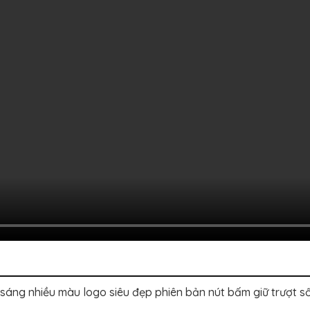
ng nhiều màu logo siêu đẹp phiên bản nút bấm giữ trượt số