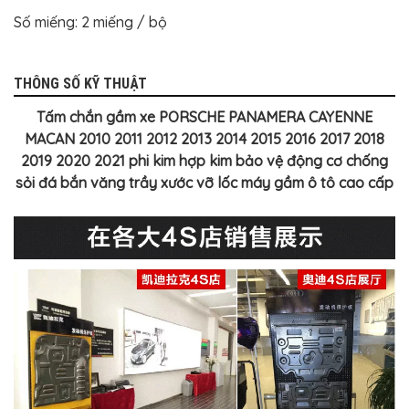
Số miếng: 2 miếng / bộ
THÔNG SỐ KỸ THUẬT
Tấm chắn gầm xe PORSCHE PANAMERA CAYENNE
MACAN 2010 2011 2012 2013 2014 2015 2016 2017 2018
2019 2020 2021 phi kim hợp kim bảo vệ động cơ chống
sỏi đá bắn văng trầy xước vỡ lốc máy gầm ô tô cao cấp