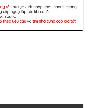
àng rẻ
, thủ tục xuất nhập khẩu nhanh chóng
g cấp ngay lập tức khi có lỗi
toàn quốc
đồ theo yêu cầu
và
tìm nhà cung cấp giá tốt