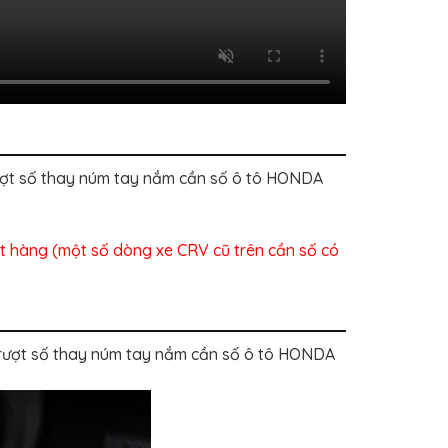
ượt số thay núm tay nắm cần số ô tô HONDA
đặt hàng (một số dòng xe CRV cũ trên cần số có
trượt số thay núm tay nắm cần số ô tô HONDA