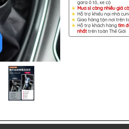
gara ô tô, xe cộ
Mua sỉ càng nhiều giá c
Hỗ trợ khiếu nại nhà cun
Giao hàng tận nơi trên 
Hỗ trợ khách hàng
tìm 
nhất
trên toàn Thế Giới