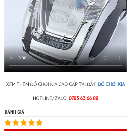
XEM THÊM ĐỒ CHƠI KIA CAO CẤP TẠI ĐÂY:
ĐỒ CHƠI KIA
HOTLINE/ZALO:
0783 63 66 88
ĐÁNH GIÁ