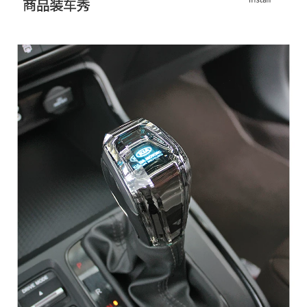
MUA
NHIỀU
NHẤT
KIA
TOYOTA
HONDA
MAZDA
SUBARU
CHEVROLET
NISSAN
VOLKSWAGEN
MERCEDES
HYUNDAI
FORD