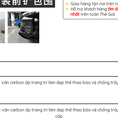
Giao hàng tận nơi trên 
Hỗ trợ khách hàng
tìm 
nhất
trên toàn Thế Giới
vân carbon ốp trang trí làm đẹp thể thao bảo vệ chống trầ
vân carbon ốp trang trí làm đẹp thể thao bảo vệ chống trầ
cấp