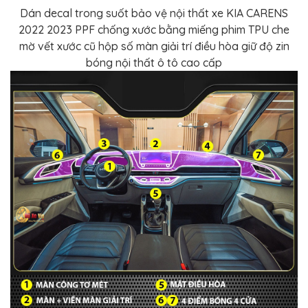
Dán decal trong suốt bảo vệ nội thất xe KIA CARENS
2022 2023 PPF chống xước bằng miếng phim TPU che
mờ vết xước cũ hộp số màn giải trí điều hòa giữ độ zin
bóng nội thất ô tô cao cấp