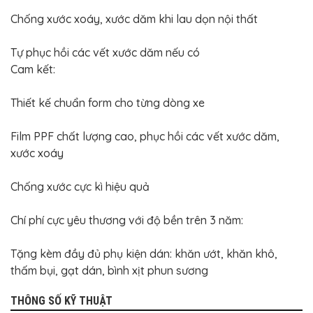
Chống xước xoáy, xước dăm khi lau dọn nội thất
Tự phục hồi các vết xước dăm nếu có
Cam kết:
Thiết kế chuẩn form cho từng dòng xe
Film PPF chất lượng cao, phục hồi các vết xước dăm,
xước xoáy
Chống xước cực kì hiệu quả
Chí phí cực yêu thương với độ bền trên 3 năm:
Tặng kèm đầy đủ phụ kiện dán: khăn ướt, khăn khô,
thấm bụi, gạt dán, bình xịt phun sương
THÔNG SỐ KỸ THUẬT