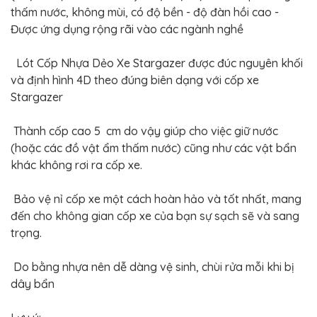
BỌC
thấm nước, không mùi, có độ bền - độ đàn hồi cao -
GHẾ
DA
Được ứng dụng rộng rãi vào các ngành nghề
Ô
TÔ
Lót Cốp Nhựa Dẻo Xe Stargazer được đúc nguyên khối
PHỤ
và định hình 4D theo đúng biên dạng với cốp xe
KIỆN
XE
Stargazer
CAO
CẤP
Thành cốp cao 5 cm do vậy giúp cho việc giữ nước
ĐỒ
(hoặc các đồ vật ẩm thấm nước) cũng như các vật bẩn
CHƠI
XE
khác không rơi ra cốp xe.
ĐẠP
ĐỒ
Bảo vệ nỉ cốp xe một cách hoàn hảo và tốt nhất, mang
CÔNG
đến cho không gian cốp xe của bạn sự sạch sẽ và sang
NGHỆ
KHÁC
trọng.
Do bằng nhựa nên dễ dàng vệ sinh, chùi rửa mỗi khi bị
dây bẩn