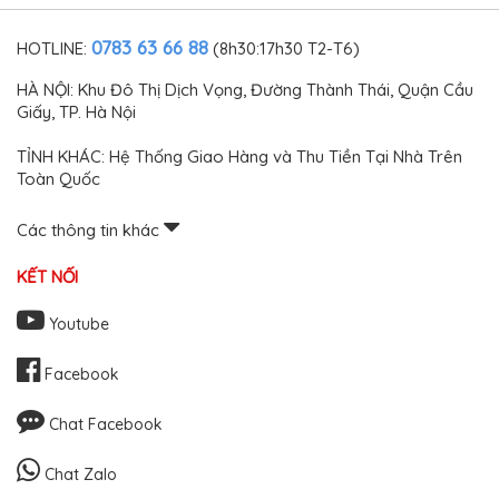
0783 63 66 88
HOTLINE:
(8h30:17h30 T2-T6)
HÀ NỘI: Khu Đô Thị Dịch Vọng, Đường Thành Thái, Quận Cầu
Giấy, TP. Hà Nội
TỈNH KHÁC: Hệ Thống Giao Hàng và Thu Tiền Tại Nhà Trên
Toàn Quốc
Các thông tin khác
KẾT NỐI
Youtube
Facebook
Chat Facebook
Chat Zalo