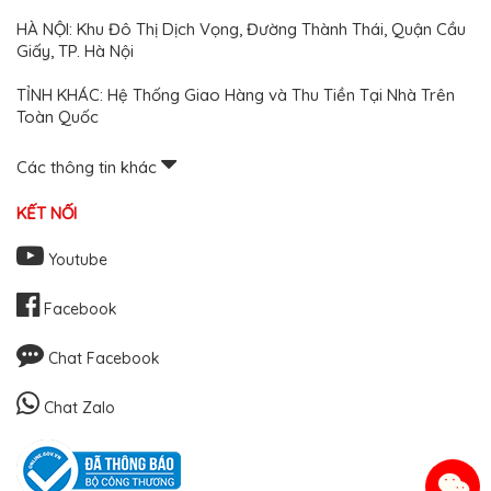
HÀ NỘI: Khu Đô Thị Dịch Vọng, Đường Thành Thái, Quận Cầu
Giấy, TP. Hà Nội
TỈNH KHÁC: Hệ Thống Giao Hàng và Thu Tiền Tại Nhà Trên
Toàn Quốc
Các thông tin khác
KẾT NỐI
Youtube
Facebook
Chat Facebook
Chat Zalo