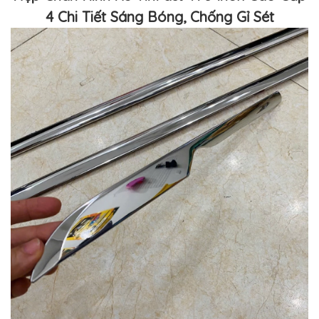
4 Chi Tiết Sáng Bóng, Chống Gỉ Sét