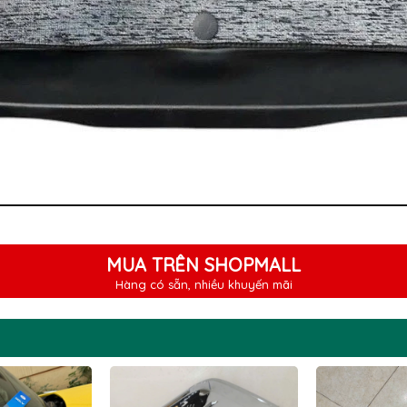
MUA TRÊN SHOPMALL
Hàng có sẵn, nhiều khuyến mãi