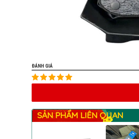
ĐÁNH GIÁ
SẢN PHẨM LIÊN QUAN