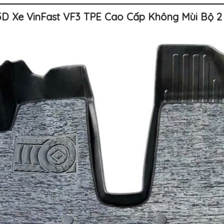
D Xe VinFast VF3 TPE Cao Cấp Không Mùi Bộ 