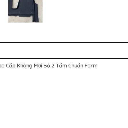
Cao Cấp Không Mùi Bộ 2 Tấm Chuẩn Form