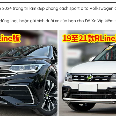
 2024 trang trí làm đẹp phong cách sport ô tô Volkswagen 
úng loại, hoặc gửi hình đuôi xe của bạn cho Độ Xe Vip kiểm t