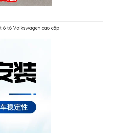
rt ô tô Volkswagen cao cấp