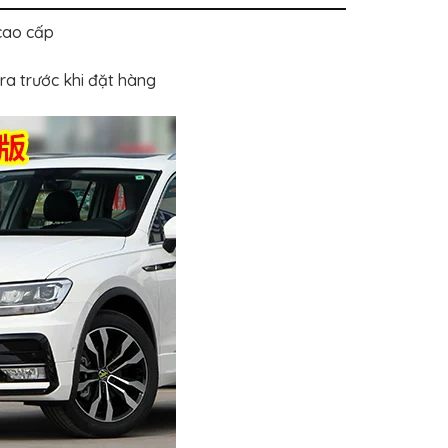
cao cấp
ra trước khi đặt hàng