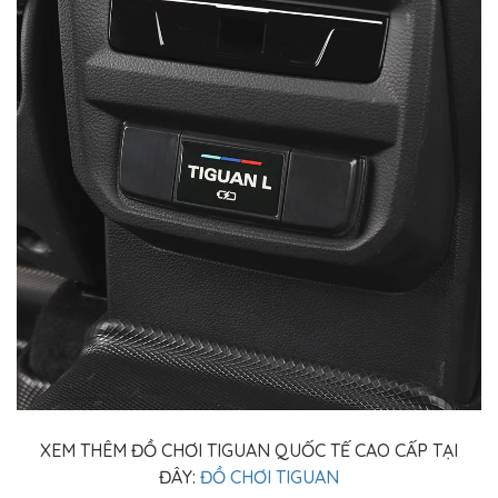
XEM THÊM ĐỒ CHƠI TIGUAN QUỐC TẾ CAO CẤP TẠI
ĐÂY:
ĐỒ CHƠI TIGUAN