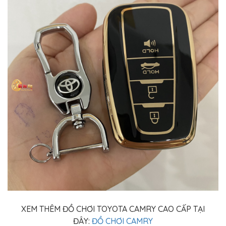
XEM THÊM ĐỒ CHƠI TOYOTA CAMRY CAO CẤP TẠI
ĐÂY:
ĐỒ CHƠI CAMRY