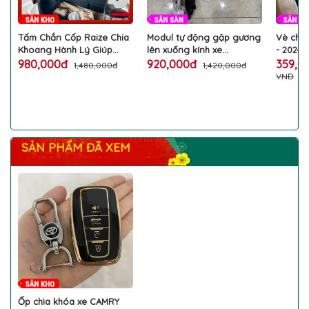
Tấm Chắn Cốp Raize Chia
Modul tự động gập gương
Vè che
Khoang Hành Lý Giúp
lên xuống kính xe
- 2024 
Đựng Đồ Gọn Gàng,
Fortuner 2013 2014 2015
hiệu qu
980,000đ
920,000đ
359,0
1,480,000đ
1,420,000đ
Chống Mùi Hiệu Quả
hàng Lasixi gập gương tự
VNĐ
động tiện lợi cho xe ô tô
TOYOTA cao cấp
SẢN PHẨM ĐÃ XEM
Ốp chìa khóa xe CAMRY