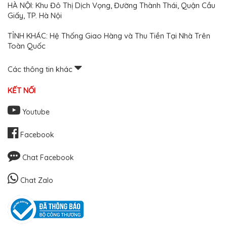
HÀ NỘI: Khu Đô Thị Dịch Vọng, Đường Thành Thái, Quận Cầu
Giấy, TP. Hà Nội
TỈNH KHÁC: Hệ Thống Giao Hàng và Thu Tiền Tại Nhà Trên
Toàn Quốc
Các thông tin khác
KẾT NỐI
Youtube
Facebook
Chat Facebook
Chat Zalo