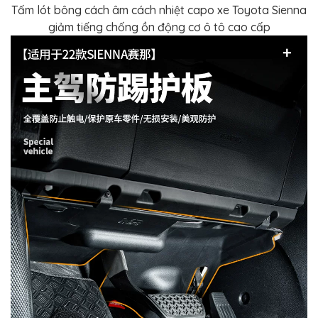
Tấm lót bông cách âm cách nhiệt capo xe Toyota Sienna
giảm tiếng chống ồn động cơ ô tô cao cấp