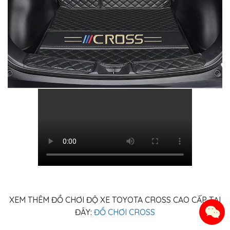
XEM THÊM ĐỒ CHƠI ĐỘ XE TOYOTA CROSS CAO CẤP TẠI
ĐÂY:
ĐỒ CHƠI CROSS