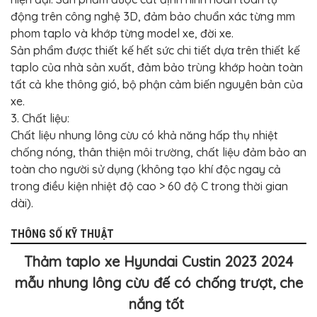
động trên công nghệ 3D, đảm bảo chuẩn xác từng mm
phom taplo và khớp từng model xe, đời xe.
Sản phẩm được thiết kế hết sức chi tiết dựa trên thiết kế
taplo của nhà sản xuất, đảm bảo trùng khớp hoàn toàn
tất cả khe thông gió, bộ phận cảm biến nguyên bản của
xe.
3. Chất liệu:
Chất liệu nhung lông cừu có khả năng hấp thụ nhiệt
chống nóng, thân thiện môi trường, chất liệu đảm bảo an
toàn cho người sử dụng (không tạo khí độc ngay cả
trong điều kiện nhiệt độ cao > 60 độ C trong thời gian
dài).
THÔNG SỐ KỸ THUẬT
Thảm taplo xe Hyundai Custin 2023 2024
mẫu nhung lông cừu đế có chống trượt, che
nắng tốt