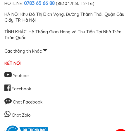
0783 63 66 88
HOTLINE:
(8h30:17h30 T2-T6)
HÀ NỘI: Khu Đô Thị Dịch Vọng, Đường Thành Thái, Quận Cầu
Giấy, TP. Hà Nội
TỈNH KHÁC: Hệ Thống Giao Hàng và Thu Tiền Tại Nhà Trên
Toàn Quốc
Các thông tin khác
KẾT NỐI
Youtube
Facebook
Chat Facebook
Chat Zalo