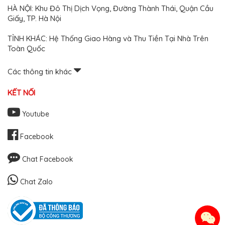
HÀ NỘI: Khu Đô Thị Dịch Vọng, Đường Thành Thái, Quận Cầu
Giấy, TP. Hà Nội
TỈNH KHÁC: Hệ Thống Giao Hàng và Thu Tiền Tại Nhà Trên
Toàn Quốc
Các thông tin khác
KẾT NỐI
Youtube
Facebook
Chat Facebook
Chat Zalo