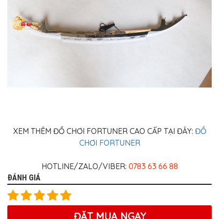
XEM THÊM ĐỒ CHƠI FORTUNER CAO CẤP TẠI ĐÂY:
ĐỒ
CHƠI FORTUNER
HOTLINE/ZALO/VIBER:
0783 63 66 88
ĐÁNH GIÁ
ĐẶT MUA NGAY