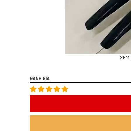
XEM 
ĐÁNH GIÁ