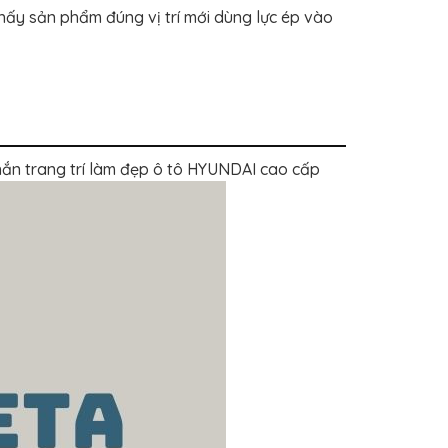
thấy sản phẩm đúng vị trí mới dùng lực ép vào
ắn trang trí làm đẹp ô tô HYUNDAI cao cấp