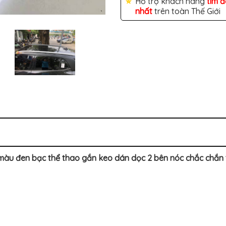
Hỗ trợ khách hàng
tìm 
nhất
trên toàn Thế Giới
màu đen bạc thể thao gắn keo dán dọc 2 bên nóc chắc chắn 