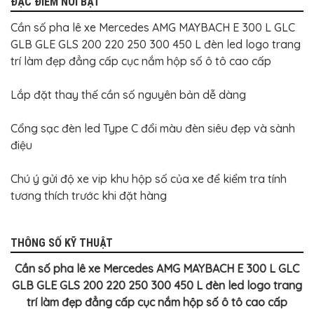
ĐẶC ĐIỂM NỔI BẬT
Cần số pha lê xe Mercedes AMG MAYBACH E 300 L GLC
GLB GLE GLS 200 220 250 300 450 L đèn led logo trang
trí làm đẹp đẳng cấp cục nắm hộp số ô tô cao cấp
Lắp đặt thay thế cần số nguyên bản dễ dàng
Cổng sạc đèn led Type C đổi màu đèn siêu đẹp và sành
điệu
Chú ý gửi độ xe vip khu hộp số của xe để kiểm tra tính
tương thích trước khi đặt hàng
THÔNG SỐ KỸ THUẬT
Cần số pha lê xe Mercedes AMG MAYBACH E 300 L GLC
GLB GLE GLS 200 220 250 300 450 L đèn led logo trang
trí làm đẹp đẳng cấp cục nắm hộp số ô tô cao cấp