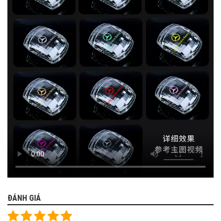
ĐÁNH GIÁ