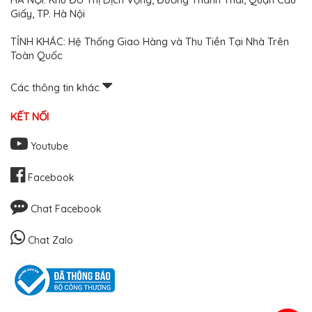
Giấy, TP. Hà Nội
TỈNH KHÁC: Hệ Thống Giao Hàng và Thu Tiền Tại Nhà Trên
Toàn Quốc
Các thông tin khác
KẾT NỐI
Youtube
Facebook
Chat Facebook
Chat Zalo