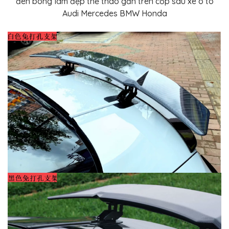
đen bóng làm đẹp thể thao gắn trên cốp sau xe ô tô
Audi Mercedes BMW Honda