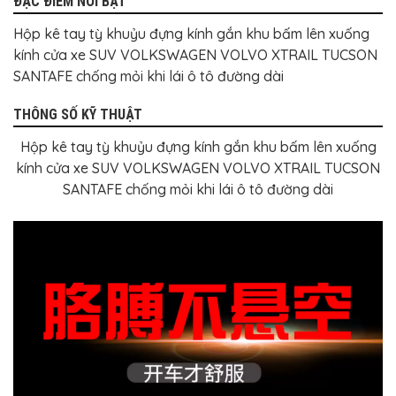
ĐẶC ĐIỂM NỔI BẬT
Hộp kê tay tỳ khuỷu đựng kính gắn khu bấm lên xuống
kính cửa xe SUV VOLKSWAGEN VOLVO XTRAIL TUCSON
SANTAFE chống mỏi khi lái ô tô đường dài
THÔNG SỐ KỸ THUẬT
Hộp kê tay tỳ khuỷu đựng kính gắn khu bấm lên xuống
kính cửa xe SUV VOLKSWAGEN VOLVO XTRAIL TUCSON
SANTAFE chống mỏi khi lái ô tô đường dài