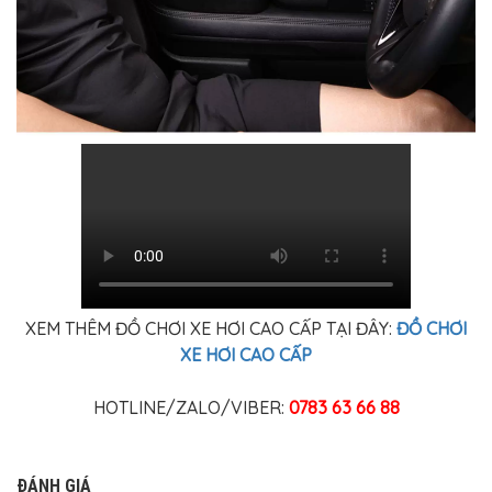
XEM THÊM ĐỒ CHƠI XE HƠI CAO CẤP TẠI ĐÂY:
ĐỒ CHƠI
XE HƠI CAO CẤP
HOTLINE/ZALO/VIBER:
0783 63 66 88
ĐÁNH GIÁ