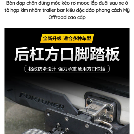
Bàn đạp chân đứng móc kéo rơ mooc lắp đuôi sau xe ô
tô hợp kim nhôm trailer bar kiểu độc đáo phong cách Mỹ
Offroad cao cấp