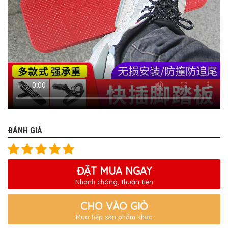
ĐÁNH GIÁ
ĐẶT MUA NGAY
Nhanh chóng, thuận tiện
CHO VÀO GIỎ
Mua tiếp sản phẩm khác