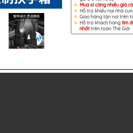
Mua sỉ càng nhiều giá c
Hỗ trợ khiếu nại nhà cun
Giao hàng tận nơi trên 
Hỗ trợ khách hàng
tìm 
nhất
trên toàn Thế Giới