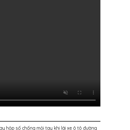
 hộp số chống mỏi tay khi lái xe ô tô đường