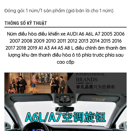
Đóng gói: 1 núm/1 sản phẩm (giá bán là cho 1 núm)
THÔNG SỐ KỸ THUẬT
Núm điều hòa điều khiển xe AUDI A6 A6L A7 2005 2006
2007 2008 2009 2010 2011 2012 2013 2014 2015 2016
2017 2018 2019 A1 A3 A4 A5 A8 L điều chỉnh âm thanh âm
lượng khu âm thanh điều hòa ô tô phía trước phía sau
cao cấp