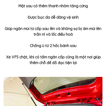
Mặt sau có thêm thanh nhôm tăng cứng
Được bọc da dễ dàng vệ sinh
Giúp ngăn mùi từ cốp sau lên và không sợ bị ám mùi lên
trần nỉ và lốc điều hoà
Chống ù từ 2 hốc bánh sau
Xe VF5 chật, khi có tấm ngăn cốp cũng là một nơi giúp
thêm chỗ để đồ đạc tiện lợi