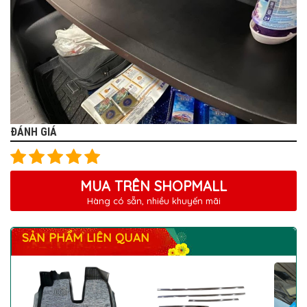
ĐÁNH GIÁ
MUA TRÊN SHOPMALL
Hàng có sẵn, nhiều khuyến mãi
SẢN PHẨM LIÊN QUAN