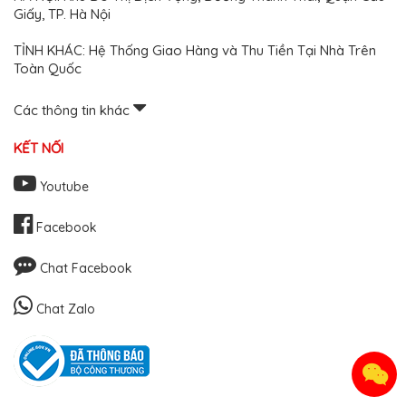
Giấy, TP. Hà Nội
TỈNH KHÁC: Hệ Thống Giao Hàng và Thu Tiền Tại Nhà Trên
Toàn Quốc
Các thông tin khác
KẾT NỐI
Youtube
Facebook
Chat Facebook
Chat Zalo