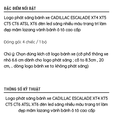
ĐẶC ĐIỂM NỔI BẬT
Logo phát sáng bánh xe CADILLAC ESCALADE XT4 XT5
CT5 CT6 ATSL XT6 đèn led sáng nhiều màu trang trí làm
đẹp mâm lazang vành bánh ô tô cao cấp
Đóng gói: 4 chiếc / 1 bộ
Chú ý: Chọn đúng kích cỡ logo bánh xe (cỡ phổ thông xe
nhỏ 6.6 cm dành cho logo phát sáng ; cõ to 8.3cm , 20
cm, .. dòng logo bánh xe to không phát sáng)
THÔNG SỐ KỸ THUẬT
Logo phát sáng bánh xe CADILLAC ESCALADE XT4 XT5
CT5 CT6 ATSL XT6 đèn led sáng nhiều màu trang trí làm
đẹp mâm lazang vành bánh ô tô cao cấp