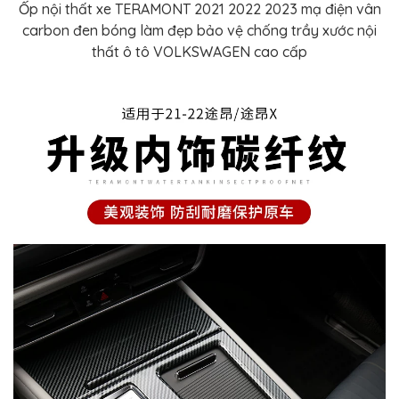
Ốp nội thất xe TERAMONT 2021 2022 2023 mạ điện vân
carbon đen bóng làm đẹp bảo vệ chống trầy xước nội
thất ô tô VOLKSWAGEN cao cấp