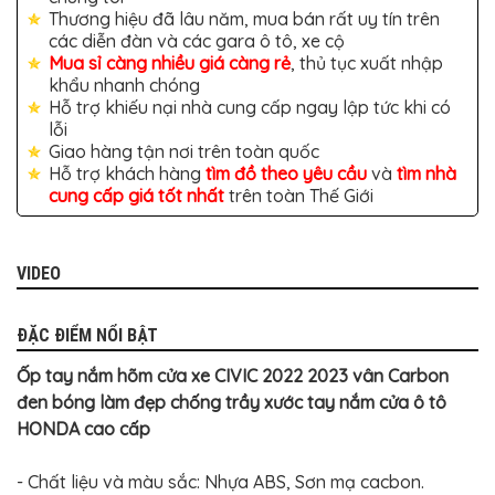
TÔ
Thương hiệu đã lâu năm, mua bán rất uy tín trên
các diễn đàn và các gara ô tô, xe cộ
ĐỒ
CHƠI
Mua sỉ càng nhiều giá càng rẻ
, thủ tục xuất nhập
XE
khẩu nhanh chóng
HƠI
Hỗ trợ khiếu nại nhà cung cấp ngay lập tức khi có
MỚI
NHẤT
lỗi
Giao hàng tận nơi trên toàn quốc
ĐỒ
Hỗ trợ khách hàng
tìm đồ theo yêu cầu
và
tìm nhà
CHƠI
cung cấp giá tốt nhất
trên toàn Thế Giới
XE
HƠI
CAO
CẤP
VIDEO
ĐỒ
CHƠI
XE
ĐẶC ĐIỂM NỔI BẬT
MÁY
Ốp tay nắm hõm cửa xe CIVIC 2022 2023 vân Carbon
DÁN
DECAL
đen bóng làm đẹp chống trầy xước tay nắm cửa ô tô
Ô
TÔ
HONDA cao cấp
ISUZU
- Chất liệu và màu sắc: Nhựa ABS, Sơn mạ cacbon.