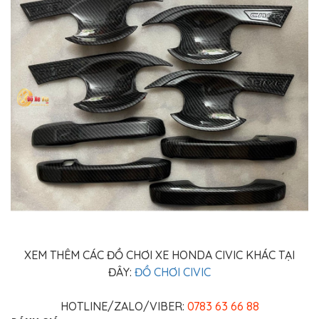
XEM THÊM CÁC ĐỒ CHƠI XE HONDA CIVIC KHÁC TẠI
ĐÂY:
ĐỒ CHƠI CIVIC
HOTLINE/ZALO/VIBER:
0783 63 66 88