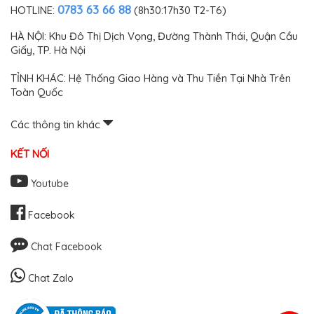
0783 63 66 88
HOTLINE:
(8h30:17h30 T2-T6)
HÀ NỘI: Khu Đô Thị Dịch Vọng, Đường Thành Thái, Quận Cầu
Giấy, TP. Hà Nội
TỈNH KHÁC: Hệ Thống Giao Hàng và Thu Tiền Tại Nhà Trên
Toàn Quốc
Các thông tin khác
KẾT NỐI
Youtube
Facebook
Chat Facebook
Chat Zalo